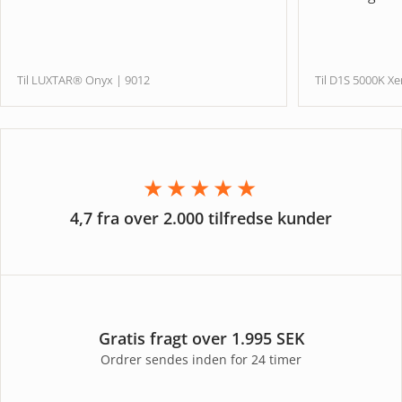
Til LUXTAR® Onyx | 9012
Til D1S 5000K
★★★★★
4,7 fra over 2.000 tilfredse kunder
Gratis fragt over 1.995 SEK
Ordrer sendes inden for 24 timer