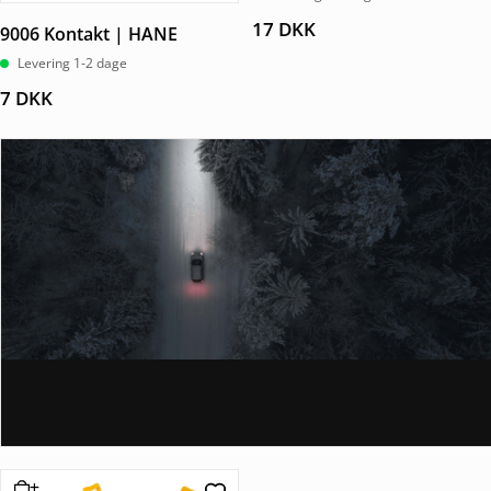
17
DKK
9006 Kontakt | HANE
Levering 1-2 dage
7
DKK