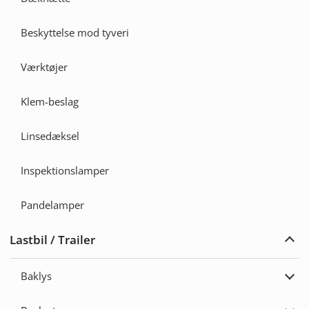
Beskyttelse mod tyveri
Værktøjer
Klem-beslag
Linsedæksel
Inspektionslamper
Pandelamper
Lastbil / Trailer
Udvi
Lastb
/
Baklys
Trail
Udvi
Bakl