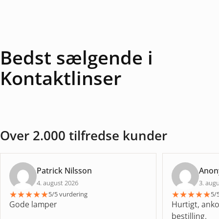
Bedst sælgende i
Kontaktlinser
Over 2.000 tilfredse kunder
Patrick Nilsson
Ano
4. august 2026
3. aug
★
★
★
★
★
★
★
★
★
★
5/5 vurdering
5/
Gode lamper
Hurtigt, anko
bestilling.