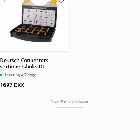
Deutsch Connectors
sortimentsboks DT
Levering 4-7 dage
1697
DKK
Visar 8 af 8 produkter