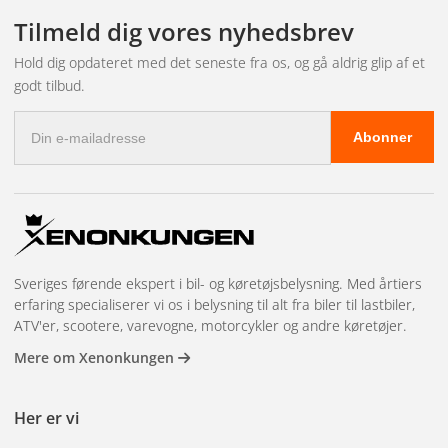
Tilmeld dig vores nyhedsbrev
Hold dig opdateret med det seneste fra os, og gå aldrig glip af et
godt tilbud.
E-
Abonner
mail-
adresse
Sveriges førende ekspert i bil- og køretøjsbelysning. Med årtiers
erfaring specialiserer vi os i belysning til alt fra biler til lastbiler,
ATV'er, scootere, varevogne, motorcykler og andre køretøjer.
Mere om Xenonkungen
Her er vi