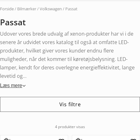
Forside
/ Bilmærker /
Volkswagen
/ Passat
Passat
Udover vores brede udvalg af xenon-produkter har vi i de
senere år udvidet vores katalog til også at omfatte LED-
produkter, hvilket giver vores kunder endnu flere
muligheder, når det kommer til køretøjsbelysning. LED-
lamper, kendt for deres overlegne energieffektivitet, lange
levetid og...
Læs mere
Vis filtre
4 produkter visas