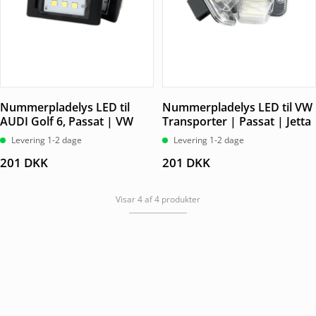
Nummerpladelys LED til
Nummerpladelys LED til VW
AUDI Golf 6, Passat | VW
Transporter | Passat | Jetta
Levering 1-2 dage
Levering 1-2 dage
201
DKK
201
DKK
Visar 4 af 4 produkter