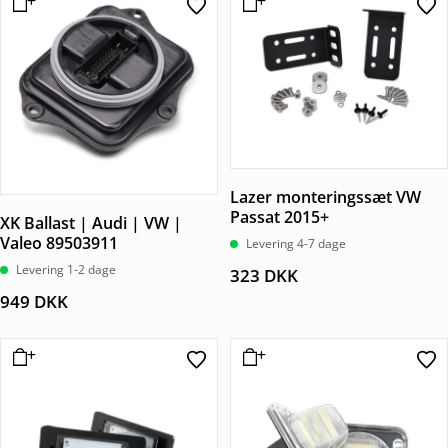
Lazer monteringssæt VW
Passat 2015+
XK Ballast | Audi | VW |
Valeo 89503911
Levering 4-7 dage
Levering 1-2 dage
323
DKK
949
DKK