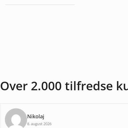
Køretøjspærer
Over 2.000 tilfredse 
Nikolaj
8. august 2026