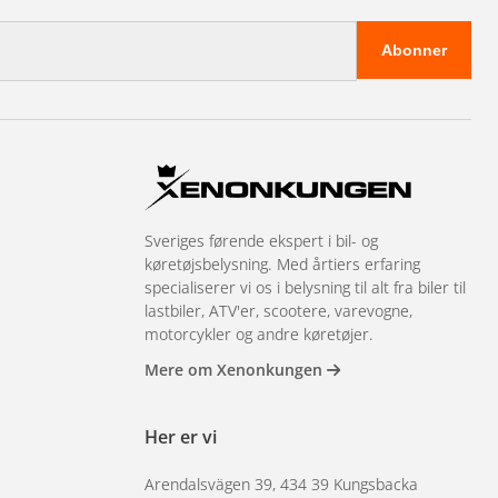
Abonner
Sveriges førende ekspert i bil- og
køretøjsbelysning. Med årtiers erfaring
specialiserer vi os i belysning til alt fra biler til
lastbiler, ATV'er, scootere, varevogne,
motorcykler og andre køretøjer.
Mere om Xenonkungen
Her er vi
Arendalsvägen 39, 434 39 Kungsbacka