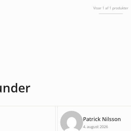
Visar 1 af 1 produkter
kunder
Patrick Nilsson
4. august 2026