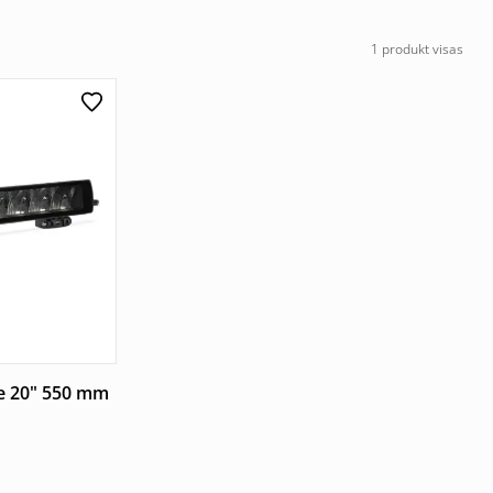
1 produkt visas
 20" 550 mm