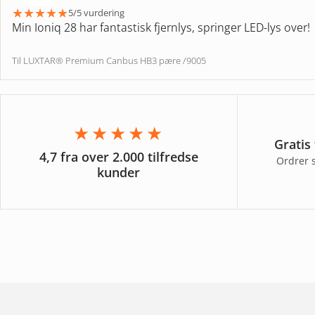
★
★
★
★
★
5/5 vurdering
Min Ioniq 28 har fantastisk fjernlys, springer LED-lys over!
Til LUXTAR® Premium Canbus HB3 pære /9005
★★★★★
Gratis
4,7 fra over 2.000 tilfredse
Ordrer 
kunder