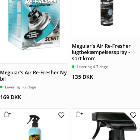
Meguiar's Air Re-Fresher
lugtbekæmpelsesspray -
sort krom
Levering 4-7 dage
Meguiar's Air Re-Fresher Ny
135
DKK
bil
Levering 1-2 dage
169
DKK