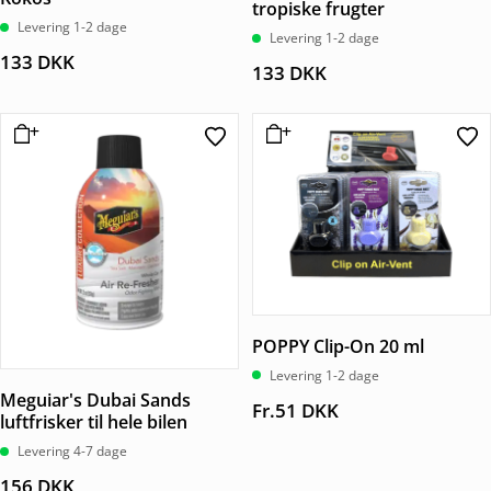
tropiske frugter
Levering 1-2 dage
Levering 1-2 dage
133
DKK
133
DKK
POPPY Clip-On 20 ml
Levering 1-2 dage
Meguiar's Dubai Sands
Fr.
51
DKK
luftfrisker til hele bilen
Levering 4-7 dage
156
DKK