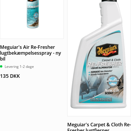
Meguiar's Air Re-Fresher
lugtbekæmpelsesspray - ny
bil
Levering 1-2 dage
135
DKK
Meguiar's Carpet & Cloth Re-
Fresher lugtfjerner