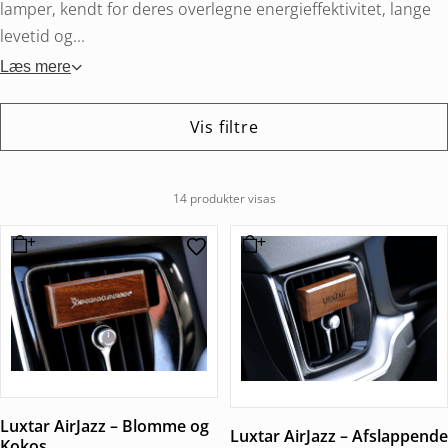
lamper, kendt for deres overlegne energieffektivitet, lange
levetid og...
Læs mere
Vis filtre
14 produkter visas
Luxtar AirJazz – Blomme og
Luxtar AirJazz – Afslappende
Kokos