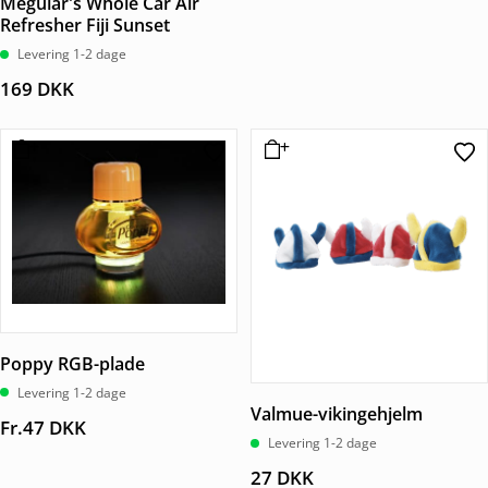
Meguiar's Whole Car Air
Refresher Fiji Sunset
Levering 1-2 dage
169
DKK
Poppy RGB-plade
Levering 1-2 dage
Valmue-vikingehjelm
Fr.
47
DKK
Levering 1-2 dage
27
DKK