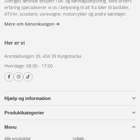
Sveriges førende ekspert i bil- og køretøjsbelysning. Med årtiers
erfaring specialiserer vi os i belysning til alt fra biler til lastbiler,
ATV'er, scootere, varevogne, motorcykler og andre køretøjer.
Mere om Xenonkungen
Her er vi
Arendalsvägen 39, 434 39 Kungsbacka
Hverdage: 08:00 - 17:00
Hjælp og information
Produktkategorier
Menu
Alle produkter
Udløb