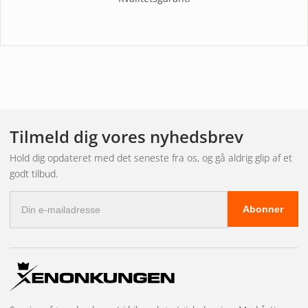
Tilmeld dig vores nyhedsbrev
Hold dig opdateret med det seneste fra os, og gå aldrig glip af et
godt tilbud.
E-
Abonner
mail-
adresse