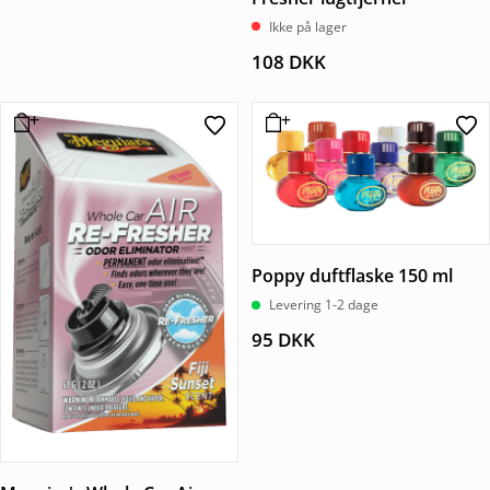
Ikke på lager
108
DKK
Poppy duftflaske 150 ml
Levering 1-2 dage
95
DKK