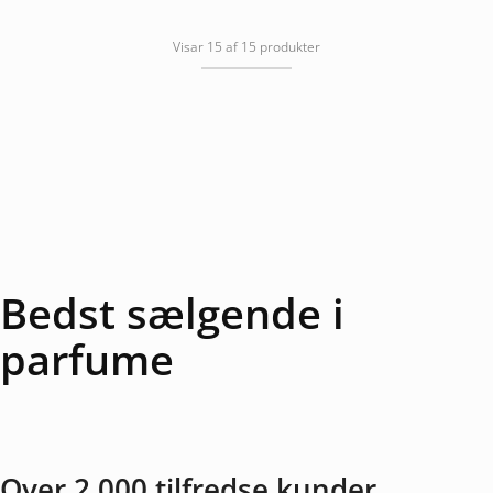
Visar 15 af 15 produkter
Bedst sælgende i
parfume
Over 2.000 tilfredse kunder