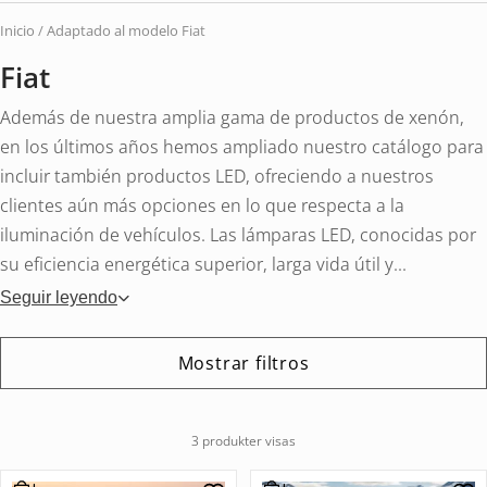
vehí
Inicio
/
Adaptado al modelo
Fiat
Fiat
Además de nuestra amplia gama de productos de xenón,
en los últimos años hemos ampliado nuestro catálogo para
incluir también productos LED, ofreciendo a nuestros
clientes aún más opciones en lo que respecta a la
iluminación de vehículos. Las lámparas LED, conocidas por
su eficiencia energética superior, larga vida útil y...
Seguir leyendo
Mostrar filtros
3 produkter visas