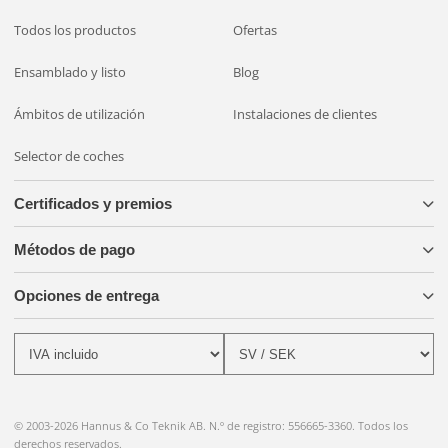
Todos los productos
Ofertas
Ensamblado y listo
Blog
Ámbitos de utilización
Instalaciones de clientes
Selector de coches
Certificados y premios
Métodos de pago
Opciones de entrega
© 2003-2026 Hannus & Co Teknik AB. N.º de registro: 556665-3360. Todos los
derechos reservados.