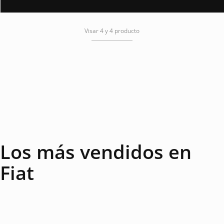
Visar 4 y 4 producto
Los más vendidos en
Fiat