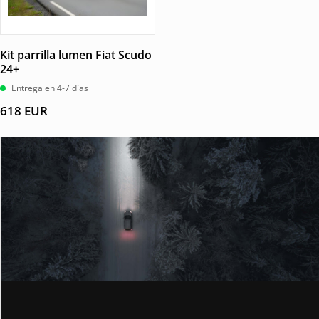
Kit parrilla lumen Fiat Scudo
24+
Entrega en 4-7 días
618
EUR