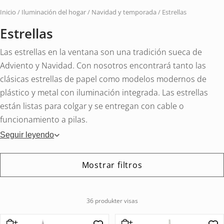
vehí
Inicio
/
Iluminación del hogar
/
Navidad y temporada
/ Estrellas
Estrellas
Las estrellas en la ventana son una tradición sueca de
Adviento y Navidad. Con nosotros encontrará tanto las
clásicas estrellas de papel como modelos modernos de
plástico y metal con iluminación integrada. Las estrellas
están listas para colgar y se entregan con cable o
funcionamiento a pilas.
Seguir leyendo
Mostrar filtros
36 produkter visas