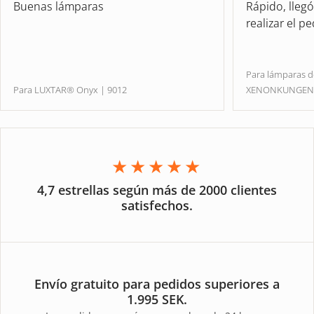
Buenas lámparas
Rápido, lleg
realizar el p
Para lámparas 
Para LUXTAR® Onyx | 9012
XENONKUNGE
★★★★★
4,7 estrellas según más de 2000 clientes
satisfechos.
Envío gratuito para pedidos superiores a
1.995 SEK.