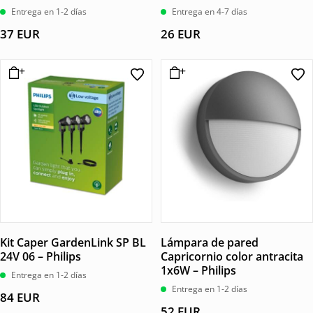
Entrega en 1-2 días
Entrega en 4-7 días
37
EUR
26
EUR
Kit Caper GardenLink SP BL
Lámpara de pared
24V 06 – Philips
Capricornio color antracita
1x6W – Philips
Entrega en 1-2 días
Entrega en 1-2 días
84
EUR
52
EUR