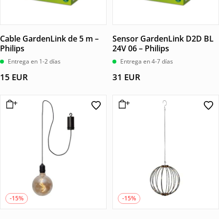
Cable GardenLink de 5 m –
Sensor GardenLink D2D BL
Philips
24V 06 – Philips
Entrega en 1-2 días
Entrega en 4-7 días
15
EUR
31
EUR
-15%
-15%