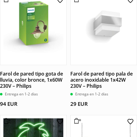
Farol de pared tipo gota de
Farol de pared tipo pala de
lluvia, color bronce, 1x60W
acero inoxidable 1x42W
230V – Philips
230V – Philips
Entrega en 1-2 días
Entrega en 1-2 días
94
EUR
29
EUR