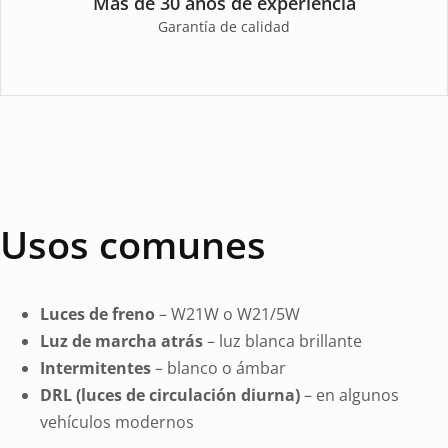
Más de 30 años de experiencia
Garantía de calidad
Usos comunes
Luces de freno
– W21W o W21/5W
Luz de marcha atrás
– luz blanca brillante
Intermitentes
– blanco o ámbar
DRL (luces de circulación diurna)
– en algunos
vehículos modernos