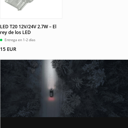
LED T20 12V/24V 2.7W – El
rey de los LED
Entrega en 1-2 días
15
EUR