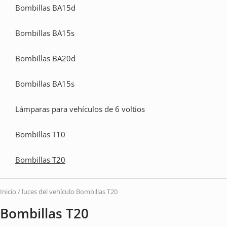
Bombillas BA15d
vehí
Bombillas BA15s
Bombillas BA20d
Bombillas BA15s
Lámparas para vehículos de 6 voltios
Bombillas T10
Bombillas T20
Inicio
/
luces del vehículo
Bombillas T20
Bombillas T20