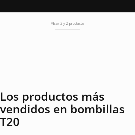
Visar 2 y 2 producto
Los productos más
vendidos en bombillas
T20