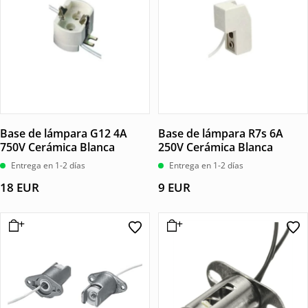
Base de lámpara G12 4A
Base de lámpara R7s 6A
750V Cerámica Blanca
250V Cerámica Blanca
Entrega en 1-2 días
Entrega en 1-2 días
18
EUR
9
EUR