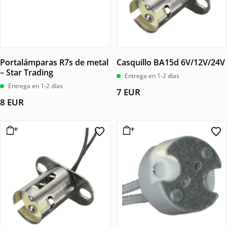
Portalámparas R7s de metal
Casquillo BA15d 6V/12V/24V
– Star Trading
Entrega en 1-2 días
Entrega en 1-2 días
7
EUR
8
EUR