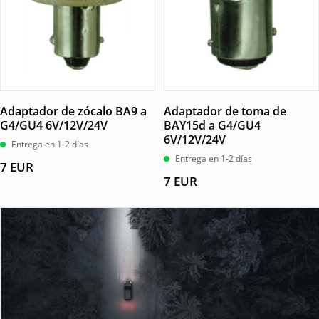
Adaptador de zócalo BA9 a
Adaptador de toma de
G4/GU4 6V/12V/24V
BAY15d a G4/GU4
6V/12V/24V
Entrega en 1-2 días
Entrega en 1-2 días
7
EUR
7
EUR