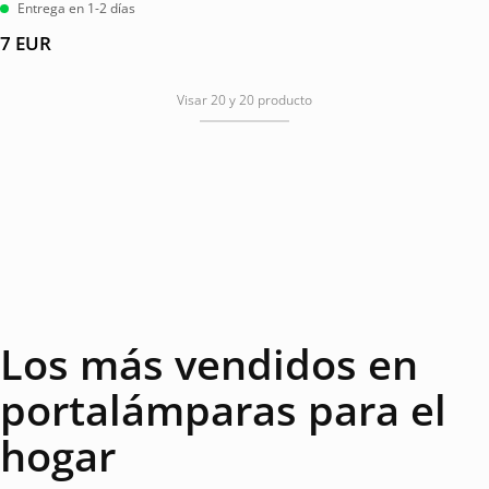
Entrega en 1-2 días
7
EUR
Visar 20 y 20 producto
Los más vendidos en
portalámparas para el
hogar