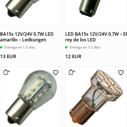
BA15s 12V/24V 0.7W LED
LED BA15s 12V/24V 0.7W – El
amarillo – Ledkungen
rey de los LED
Entrega en 1-2 días
Entrega en 1-2 días
13
EUR
12
EUR