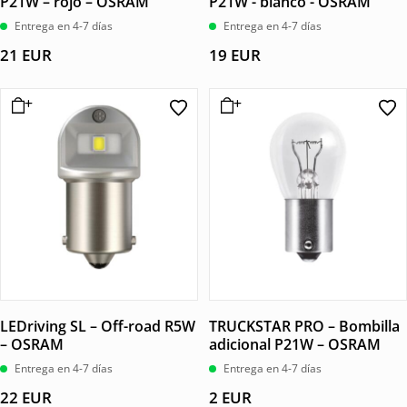
P21W – rojo – OSRAM
P21W - blanco - OSRAM
Entrega en 4-7 días
Entrega en 4-7 días
21
EUR
19
EUR
LEDriving SL – Off-road R5W
TRUCKSTAR PRO – Bombilla
– OSRAM
adicional P21W – OSRAM
Entrega en 4-7 días
Entrega en 4-7 días
22
EUR
2
EUR