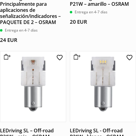
Principalmente para
P21W – amarillo – OSRAM
aplicaciones de
Entrega en 4-7 días
señalización/indicadores –
20
EUR
PAQUETE DE 2 – OSRAM
Entrega en 4-7 días
24
EUR
LEDriving SL – Off-road
LEDriving SL - Off-road