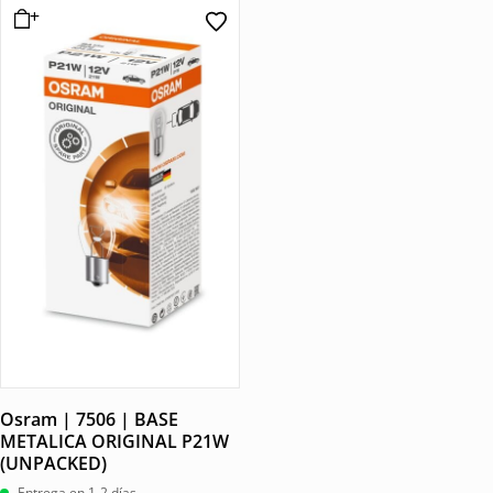
Osram | 7506 | BASE
METALICA ORIGINAL P21W
(UNPACKED)
Entrega en 1-2 días