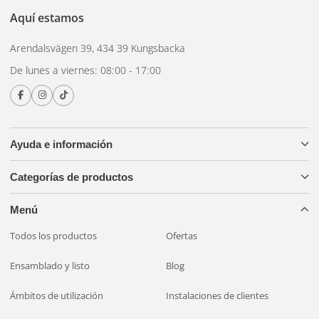
rápida y garantía de devolución de dinero de 30 días.
Aquí estamos
Arendalsvägen 39, 434 39 Kungsbacka
De lunes a viernes: 08:00 - 17:00
Ayuda e información
Categorías de productos
Menú
Todos los productos
Ofertas
Ensamblado y listo
Blog
Ámbitos de utilización
Instalaciones de clientes