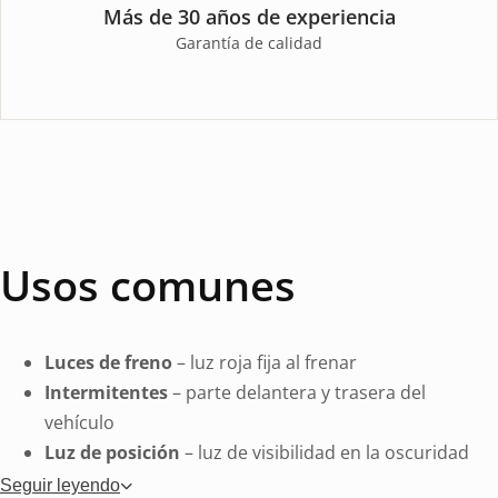
Más de 30 años de experiencia
Garantía de calidad
Usos comunes
Luces de freno
– luz roja fija al frenar
Intermitentes
– parte delantera y trasera del
vehículo
Luz de posición
– luz de visibilidad en la oscuridad
Luz de marcha atrás
– Luz blanca al dar marcha
Seguir leyendo