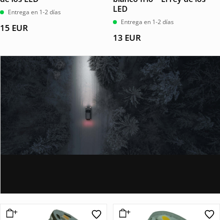
LED
Entrega en 1-2 días
Entrega en 1-2 días
15
EUR
13
EUR