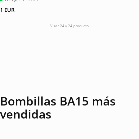
1
EUR
Visar 24 y 24 producto
Bombillas BA15 más
vendidas