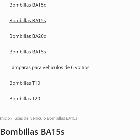
Bombillas BA15d
vehí
Bombillas BA15s
Bombillas BA20d
Bombillas BA15s
Lámparas para vehículos de 6 voltios
Bombillas T10
Bombillas T20
Inicio
/
luces del vehículo
Bombillas BA15s
Bombillas BA15s