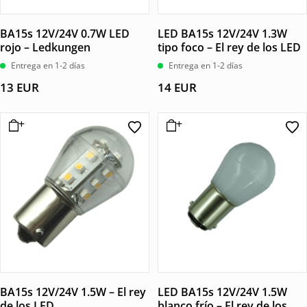
BA15s 12V/24V 0.7W LED
LED BA15s 12V/24V 1.3W
rojo – Ledkungen
tipo foco – El rey de los LED
Entrega en 1-2 días
Entrega en 1-2 días
13
EUR
14
EUR
BA15s 12V/24V 1.5W – El rey
LED BA15s 12V/24V 1.5W
de los LED
blanco frío – El rey de los