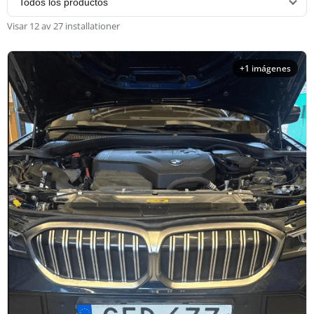
Visar 12 av 27 installationer
+1 imágenes