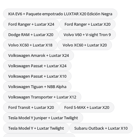
KIA EV6 + Paquete empotrado LUXTAR X20 Edición Negra
Ford Ranger + Luxtar X24
Ford Ranger + Luxtar X20
Dodge RAM + Luxtar X20
Volvo V60 + V-sight Tron 9
Volvo XC60 + Luxtar X18
Volvo XC60 + Luxtar X20
Volkswagen Amarok + Luxtar X24
Volkswagen Passat + Luxtar X24
Volkswagen Passat + Luxtar X10
Volkswagen Tiguan + NBB Alpha
Volkswagen Transporter + Luxtar X12
Ford Transit + Luxtar X20
Ford S-MAX + Luxtar X20
Tesla Model Y Juniper + Luxtar Twilight
Tesla Model Y + Luxtar Twilight
Subaru Outback + Luxtar X10