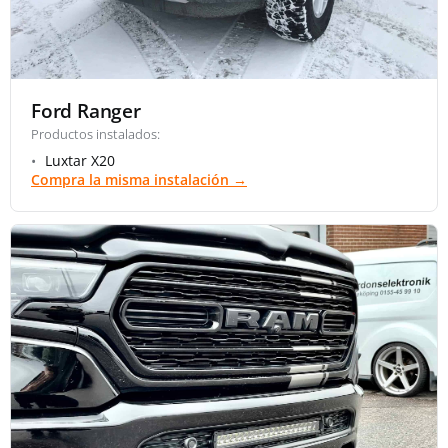
Ford Ranger
Productos instalados:
Luxtar X20
Compra la misma instalación →