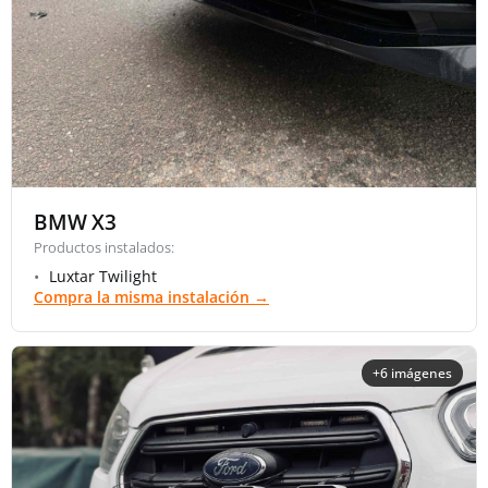
BMW X3
Productos instalados:
Luxtar Twilight
Compra la misma instalación →
+6 imágenes