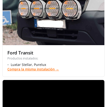
Ford Transit
Productos instalados:
Luxtar Stellar, Purelux
Compra la misma instalación →