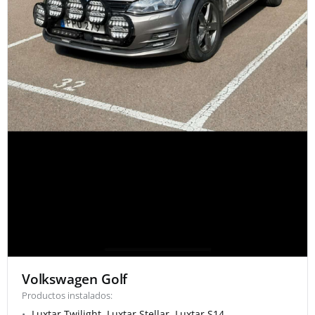
Volkswagen Golf
Productos instalados:
Luxtar Twilight, Luxtar Stellar, Luxtar S14