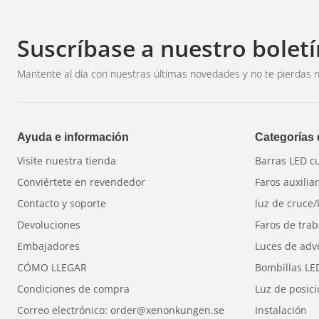
Suscríbase a nuestro boletí
Mantente al día con nuestras últimas novedades y no te pierdas n
Ayuda e información
Categorías
Visite nuestra tienda
Barras LED c
Conviértete en revendedor
Faros auxilia
Contacto y soporte
luz de cruce/
Devoluciones
Faros de trab
Embajadores
Luces de adv
CÓMO LLEGAR
Bombillas LE
Condiciones de compra
Luz de posic
Correo electrónico: order@xenonkungen.se
Instalación