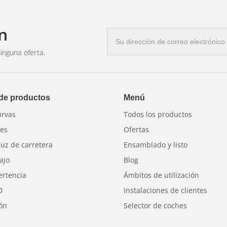
n
Correo
electrónico
inguna oferta.
 de productos
Menú
urvas
Todos los productos
res
Ofertas
luz de carretera
Ensamblado y listo
ajo
Blog
ertencia
Ámbitos de utilización
D
Instalaciones de clientes
ión
Selector de coches