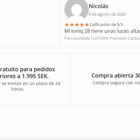
Nicolás
8 de agosto de 2026
★
★
★
★
★
Calificación de 5/5
Mi Ioniq 28 tiene unas luces alta
Para bombilla LUXTAR® Premium Canbu
ratuito para pedidos
Compra abierta 30
riores a 1.995 SEK.
Compra segura con no
 se envían en un plazo de 24
horas.