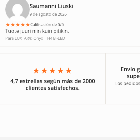
Saumanni Liuski
9 de agosto de 2026
★
★
★
★
★
Calificación de 5/5
Tuote juuri niin kuin pitikin.
Para LUXTAR® Onyx | H4 Bi-LED
★★★★★
Envío g
supe
4,7 estrellas según más de 2000
Los pedidos
clientes satisfechos.