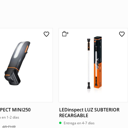
PECT MINI250
LEDinspect LUZ SUBTERIOR
RECARGABLE
 en 1-2 días
Entrega en 4-7 días
48
EUR