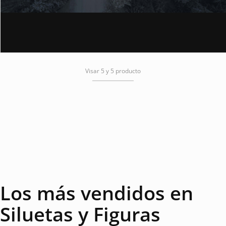
Visar 5 y 5 producto
Los más vendidos en
Siluetas y Figuras