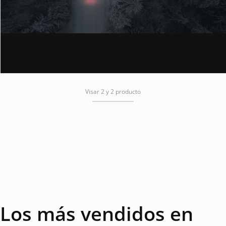
Visar 2 y 2 producto
Los más vendidos en