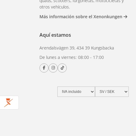
quads, scooters, furgonetas, motocicletas y
otros vehículos.
Más información sobre el Xenonkungen
Aquí estamos
Arendalsvägen 39, 434 39 Kungsbacka
De lunes a viernes: 08:00 - 17:00