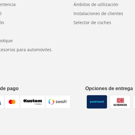
ertencia
Ámbitos de utilización
D
Instalaciones de clientes
ión
Selector de coches
molque
cesorios para automóviles
 de pago
Opciones de entrega