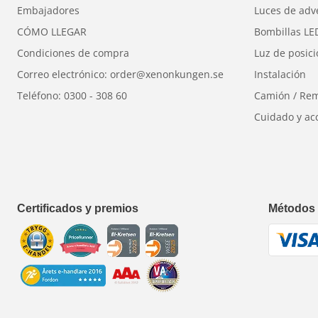
Embajadores
Luces de adv
CÓMO LLEGAR
Bombillas LE
Condiciones de compra
Luz de posic
Correo electrónico: order@xenonkungen.se
Instalación
Teléfono: 0300 - 308 60
Camión / Re
Cuidado y ac
Certificados y premios
Métodos