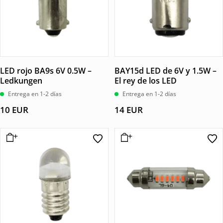
LED rojo BA9s 6V 0.5W –
BAY15d LED de 6V y 1.5W –
Ledkungen
El rey de los LED
Entrega en 1-2 días
Entrega en 1-2 días
10
EUR
14
EUR