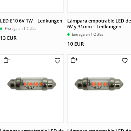
LED E10 6V 1W – Ledkungen
Lámpara empotrable LED de
6V y 31mm – Ledkungen
Entrega en 1-2 días
Entrega en 1-2 días
13
EUR
10
EUR