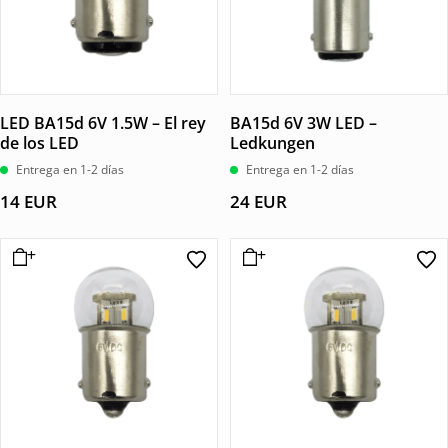
LED BA15d 6V 1.5W – El rey
BA15d 6V 3W LED –
de los LED
Ledkungen
Entrega en 1-2 días
Entrega en 1-2 días
14
EUR
24
EUR