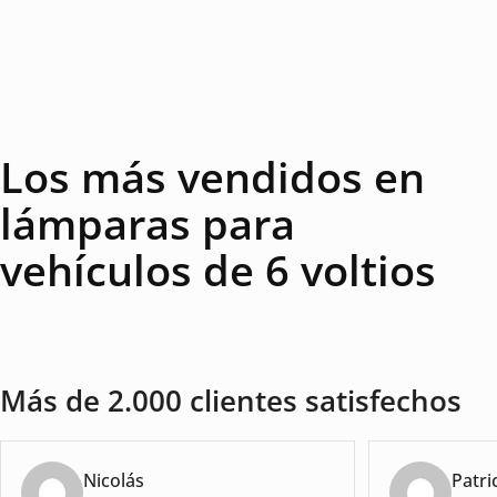
Los más vendidos en
lámparas para
vehículos de 6 voltios
Más de 2.000 clientes satisfechos
Nicolás
Patri