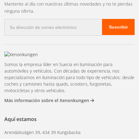
Mantente al día con nuestras últimas novedades y no te pierdas
variantes incluyen intermitentes dinámicos integrados con
ninguna oferta.
la iluminación frontal, o iluminación trasera combinada con
Correo
luces de freno.
Suscribir
electrónico
¿Cuándo es apropiada
una lámpara
Somos la empresa líder en Suecia en iluminación para
combinada?
automóviles y vehículos. Con décadas de experiencia, nos
especializamos en iluminación para todo tipo de vehículos: desde
coches y camiones hasta quads, scooters, furgonetas,
motocicletas y otros vehículos.
Las luces combinadas son especialmente populares en
Más información sobre el Xenonkungen
motocicletas y remolques pequeños donde el espacio de
instalación es limitado. También son una opción que
Aquí estamos
ahorra tiempo en vehículos nuevos, ya que requieren
menos cables. En vehículos más grandes con espacio
Arendalsvägen 39, 434 39 Kungsbacka