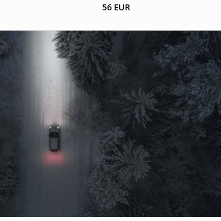
56
EUR