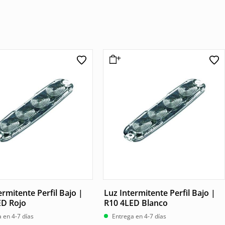
ermitente Perfil Bajo |
Luz Intermitente Perfil Bajo |
ED Rojo
R10 4LED Blanco
 en 4-7 días
Entrega en 4-7 días