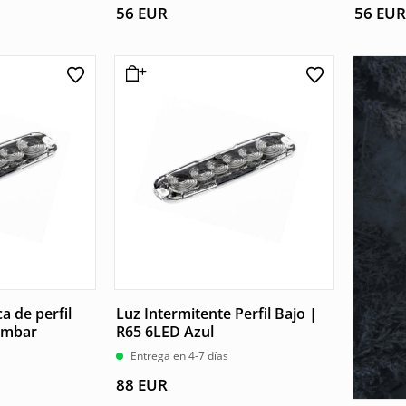
56
EUR
56
EUR
a de perfil
Luz Intermitente Perfil Bajo |
Ámbar
R65 6LED Azul
Entrega en 4-7 días
88
EUR