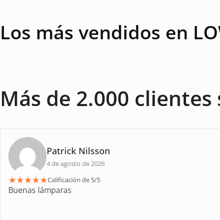
Los más vendidos en L
Más de 2.000 clientes 
Patrick Nilsson
4 de agosto de 2026
★
★
★
★
★
Calificación de 5/5
Buenas lámparas