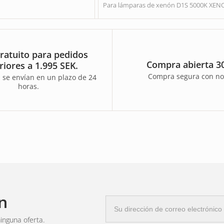
Para lámparas de xenón D1S 5000K X
ratuito para pedidos
Compra abierta 30
riores a 1.995 SEK.
Compra segura con no
 se envían en un plazo de 24
horas.
n
Correo
electrónico
inguna oferta.