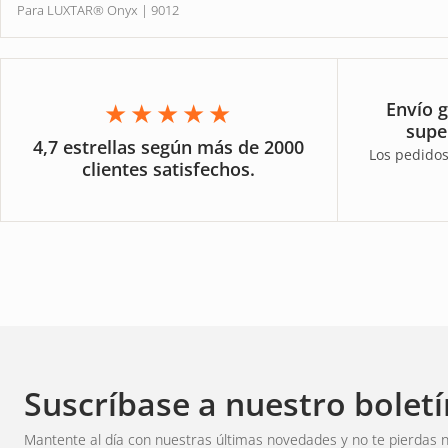
Para LUXTAR® Onyx | 9012
★★★★★
Envío g
supe
4,7 estrellas según más de 2000
Los pedidos
clientes satisfechos.
Suscríbase a nuestro boletí
Mantente al día con nuestras últimas novedades y no te pierdas n