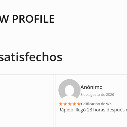
OW PROFILE
satisfechos
Anónimo
3 de agosto de 2026
★
★
★
★
★
Calificación de 5/5
Rápido, llegó 23 horas después d