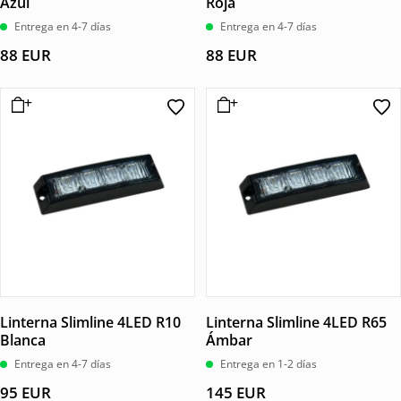
Azul
Roja
Entrega en 4-7 días
Entrega en 4-7 días
88
EUR
88
EUR
Linterna Slimline 4LED R10
Linterna Slimline 4LED R65
Blanca
Ámbar
Entrega en 4-7 días
Entrega en 1-2 días
95
EUR
145
EUR