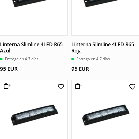
Linterna Slimline 4LED R65
Linterna Slimline 4LED R65
Azul
Roja
Entrega en 4-7 días
Entrega en 4-7 días
95
EUR
95
EUR