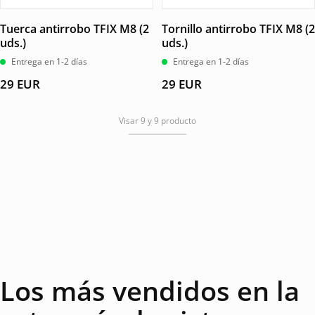
Tuerca antirrobo TFIX M8 (2
Tornillo antirrobo TFIX M8 (2
uds.)
uds.)
Entrega en 1-2 días
Entrega en 1-2 días
29
EUR
29
EUR
Visar 9 y 9 producto
Los más vendidos en la