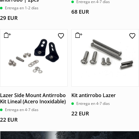
Entrega en 4-7 días
Entrega en 1-2 días
68
EUR
29
EUR
Lazer Side Mount Antirrobo
Kit antirrobo Lazer
Kit Lineal (Acero Inoxidable)
Entrega en 4-7 días
Entrega en 4-7 días
22
EUR
22
EUR