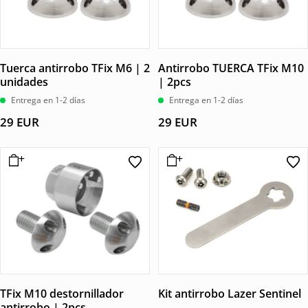
Tuerca antirrobo TFix M6 | 2
Antirrobo TUERCA TFix M10
unidades
| 2pcs
Entrega en 1-2 días
Entrega en 1-2 días
29
EUR
29
EUR
TFix M10 destornillador
Kit antirrobo Lazer Sentinel
antirrobo | 2pcs