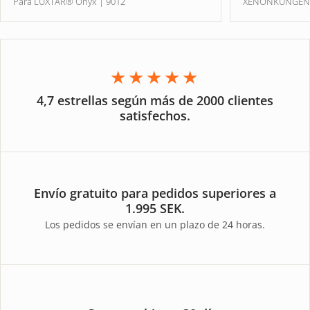
Para LUXTAR® Onyx | 9012
XENONKUNGE
★★★★★
4,7 estrellas según más de 2000 clientes
satisfechos.
Envío gratuito para pedidos superiores a
1.995 SEK.
Los pedidos se envían en un plazo de 24 horas.