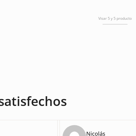
Visar 5 y 5 producto
satisfechos
Nicolás