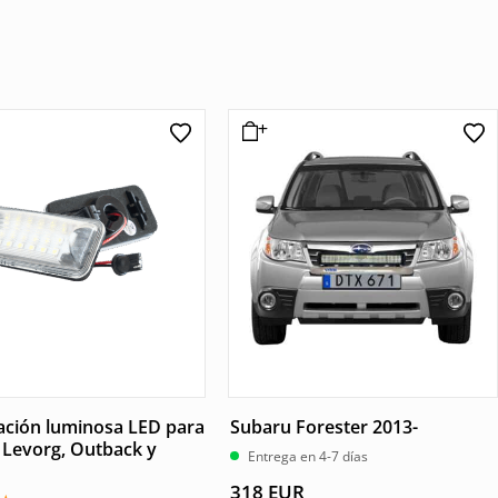
ación luminosa LED para
Subaru Forester 2013-
 Levorg, Outback y
Entrega en 4-7 días
318
EUR