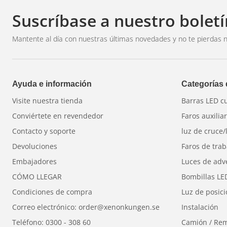
Suscríbase a nuestro boletí
Mantente al día con nuestras últimas novedades y no te pierdas n
Ayuda e información
Categorías
Visite nuestra tienda
Barras LED c
Conviértete en revendedor
Faros auxilia
Contacto y soporte
luz de cruce/
Devoluciones
Faros de trab
Embajadores
Luces de adv
CÓMO LLEGAR
Bombillas LE
Condiciones de compra
Luz de posic
Correo electrónico: order@xenonkungen.se
Instalación
Teléfono: 0300 - 308 60
Camión / Re