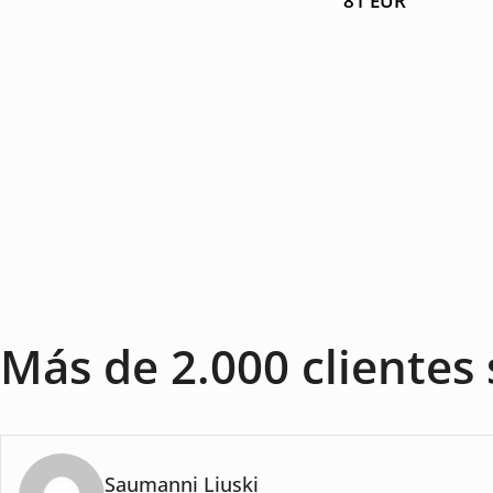
81
EUR
Más de 2.000 clientes 
Saumanni Liuski