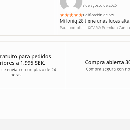
8 de agosto de 2026
★
★
★
★
★
Calificación de 5/5
Mi Ioniq 28 tiene unas luces alta
Para bombilla LUXTAR® Premium Canbu
ratuito para pedidos
Compra abierta 30
riores a 1.995 SEK.
Compra segura con no
 se envían en un plazo de 24
horas.