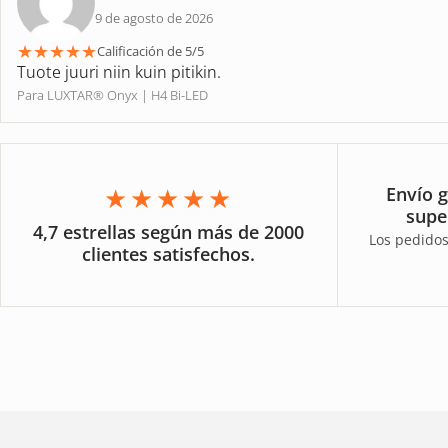
9 de agosto de 2026
★
★
★
★
★
Calificación de 5/5
Tuote juuri niin kuin pitikin.
Para LUXTAR® Onyx | H4 Bi-LED
★★★★★
Envío g
supe
4,7 estrellas según más de 2000
Los pedidos
clientes satisfechos.