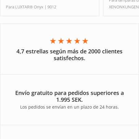
Para lámparas 
Para LUXTAR® Onyx | 9012
XENONKUNGE
★★★★★
4,7 estrellas según más de 2000 clientes
satisfechos.
Envío gratuito para pedidos superiores a
1.995 SEK.
Los pedidos se envían en un plazo de 24 horas.