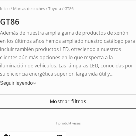
vehí
Inicio
/ Marcas de coches /
Toyota
/ GT86
GT86
Además de nuestra amplia gama de productos de xenón,
en los últimos años hemos ampliado nuestro catálogo para
incluir también productos LED, ofreciendo a nuestros
clientes aún más opciones en lo que respecta a la
iluminación de vehículos. Las lámparas LED, conocidas por
su eficiencia energética superior, larga vida útil y...
Seguir leyendo
Mostrar filtros
1 produkt visas