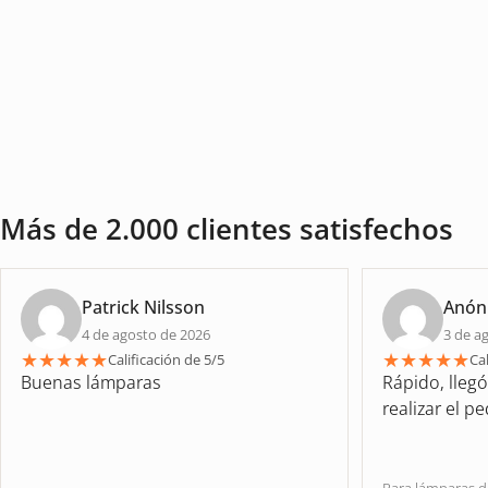
Más de 2.000 clientes satisfechos
Patrick Nilsson
Anón
4 de agosto de 2026
3 de a
★
★
★
★
★
★
★
★
★
★
Calificación de 5/5
Cal
Buenas lámparas
Rápido, lleg
realizar el p