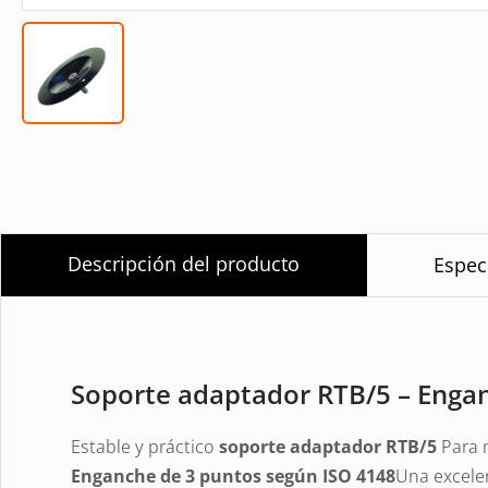
Descripción del producto
Espec
Soporte adaptador RTB/5 – Engan
Estable y práctico
soporte adaptador RTB/5
Para 
Enganche de 3 puntos según ISO 4148
Una excele