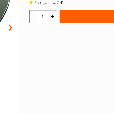
Entrega en 4-7 días
-
+
❯