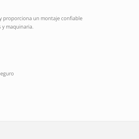
n y proporciona un montaje confiable
s y maquinaria.
seguro