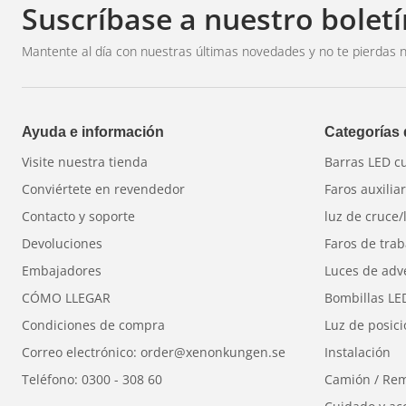
Suscríbase a nuestro boletí
Mantente al día con nuestras últimas novedades y no te pierdas n
Ayuda e información
Categorías
Visite nuestra tienda
Barras LED c
Conviértete en revendedor
Faros auxilia
Contacto y soporte
luz de cruce/
Devoluciones
Faros de trab
Embajadores
Luces de adv
CÓMO LLEGAR
Bombillas LE
Condiciones de compra
Luz de posic
Correo electrónico: order@xenonkungen.se
Instalación
Teléfono: 0300 - 308 60
Camión / Re