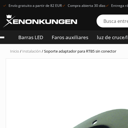
Envío gratuito a partir de 82 EUR
Compra abierta 30 días
Entrega r
Barras LED
Faros auxiliares
luz de cruce/
Inicio
/
Instalación
/ Soporte adaptador para RTB5 sin conector