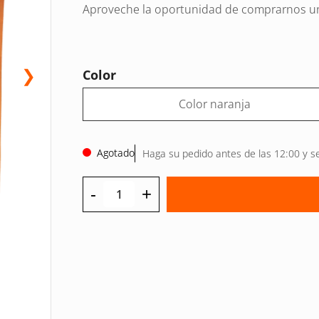
Aproveche la oportunidad de comprarnos un
❯
Color
Color naranja
Agotado
Haga su pedido antes de las 12:00 y s
-
+