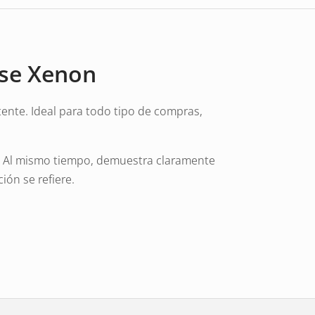
ise Xenon
stente. Ideal para todo tipo de compras,
lo. Al mismo tiempo, demuestra claramente
ión se refiere.