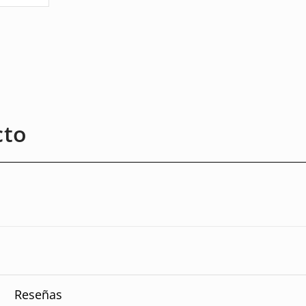
cto
Reseñas