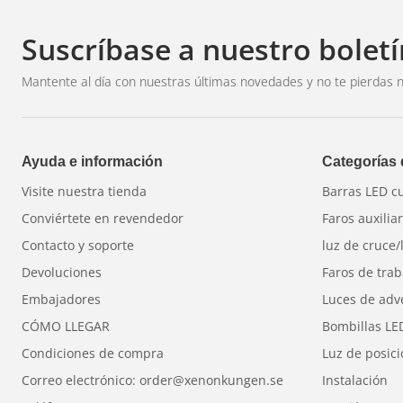
Suscríbase a nuestro boletí
Mantente al día con nuestras últimas novedades y no te pierdas n
Ayuda e información
Categorías
Visite nuestra tienda
Barras LED c
Conviértete en revendedor
Faros auxilia
Contacto y soporte
luz de cruce/
Devoluciones
Faros de trab
Embajadores
Luces de adv
CÓMO LLEGAR
Bombillas LE
Condiciones de compra
Luz de posic
Correo electrónico: order@xenonkungen.se
Instalación