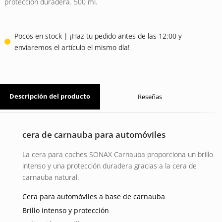
protección duradera. 500 ml.
Pocos en stock | ¡Haz tu pedido antes de las 12:00 y
enviaremos el artículo el mismo día!
Descripción del producto
Reseñas
cera de carnauba para automóviles
La cera para coches SONAX Carnauba proporciona un brillo
intenso y una protección duradera gracias a la cera de
carnauba natural.
Cera para automóviles a base de carnauba
Brillo intenso y protección