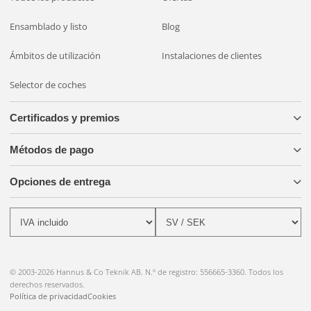
Ensamblado y listo
Blog
Ámbitos de utilización
Instalaciones de clientes
Selector de coches
Certificados y premios
Métodos de pago
Opciones de entrega
© 2003-2026 Hannus & Co Teknik AB. N.º de registro: 556665-3360. Todos los
derechos reservados.
Política de privacidad
Cookies