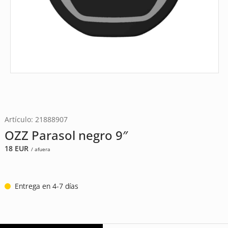
Artículo: 21888907
OZZ Parasol negro 9″
18
EUR
/ afuera
Entrega en 4-7 días