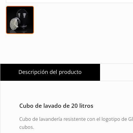
Descripción del producto
Cubo de lavado de 20 litros
Cubo de lavandería resistente con el logotipo de G
cubos.