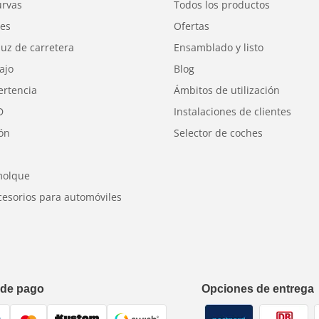
urvas
Todos los productos
res
Ofertas
luz de carretera
Ensamblado y listo
ajo
Blog
ertencia
Ámbitos de utilización
D
Instalaciones de clientes
ión
Selector de coches
molque
cesorios para automóviles
 de pago
Opciones de entrega