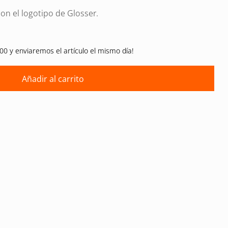
con el logotipo de Glosser.
00 y enviaremos el artículo el mismo día!
Añadir al carrito