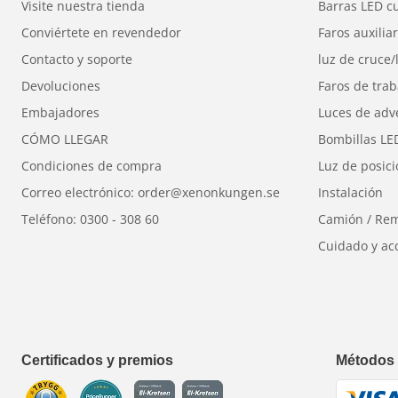
Visite nuestra tienda
Barras LED c
Conviértete en revendedor
Faros auxilia
Contacto y soporte
luz de cruce/
Devoluciones
Faros de trab
Embajadores
Luces de adv
CÓMO LLEGAR
Bombillas LE
Condiciones de compra
Luz de posic
Correo electrónico: order@xenonkungen.se
Instalación
Teléfono: 0300 - 308 60
Camión / Re
Cuidado y ac
Certificados y premios
Métodos