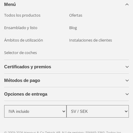
Menú
Todos los productos
Ofertas
Ensamblado y listo
Blog
Ámbitos de utilización
Instalaciones de clientes
Selector de coches
Certificados y premios
Métodos de pago
Opciones de entrega
© 2003-2026 Hannus & Co Teknik AB. N.º de registro: 556665-3360. Todos los