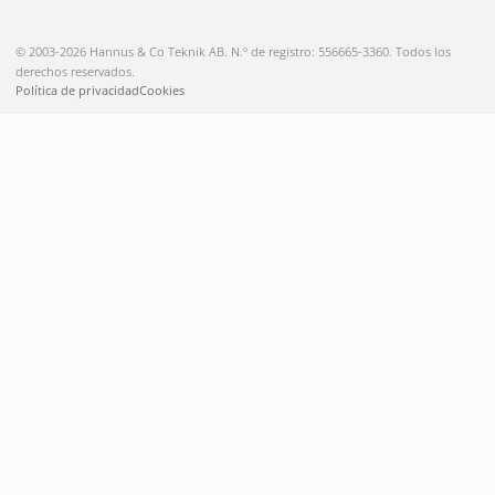
© 2003-2026 Hannus & Co Teknik AB. N.º de registro: 556665-3360. Todos los
derechos reservados.
Política de privacidad
Cookies