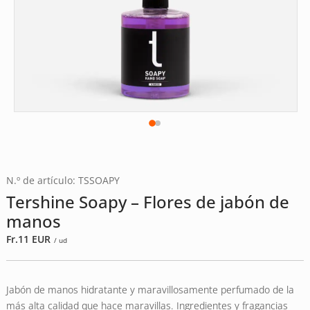
N.º de artículo: TSSOAPY
Tershine Soapy – Flores de jabón de
manos
Fr.
11
EUR
/ ud
Jabón de manos hidratante y maravillosamente perfumado de la
más alta calidad que hace maravillas. Ingredientes y fragancias