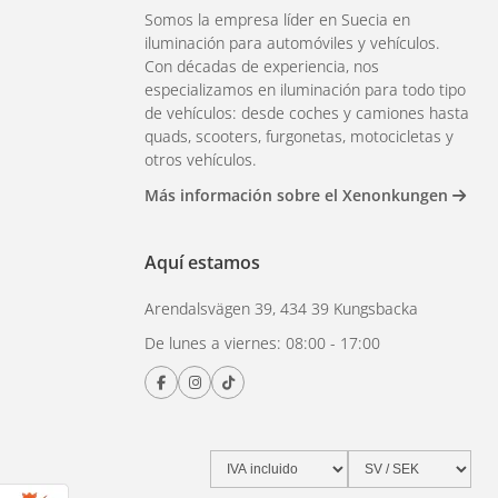
Somos la empresa líder en Suecia en
iluminación para automóviles y vehículos.
Con décadas de experiencia, nos
especializamos en iluminación para todo tipo
de vehículos: desde coches y camiones hasta
quads, scooters, furgonetas, motocicletas y
otros vehículos.
Más información sobre el Xenonkungen
Aquí estamos
Arendalsvägen 39, 434 39 Kungsbacka
De lunes a viernes: 08:00 - 17:00