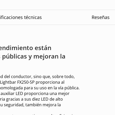
ificaciones técnicas
Reseñas
 rendimiento están
 públicas y mejoran la
idad del conductor, sino que, sobre todo,
g Lightbar FX250-SP proporciona al
homologada para su uso en la vía pública.
luz auxiliar LED proporciona una mejor
ria gracias a sus diez LED de alto
u seguridad, también mejora la