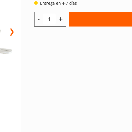
Entrega en 4-7 días
-
+
❯