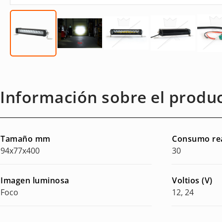
Información sobre el produ
Tamaño mm
Consumo re
94x77x400
30
Imagen luminosa
Voltios (V)
Foco
12, 24