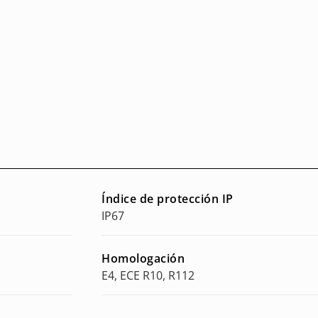
Índice de protección IP
IP67
Homologación
E4, ECE R10, R112