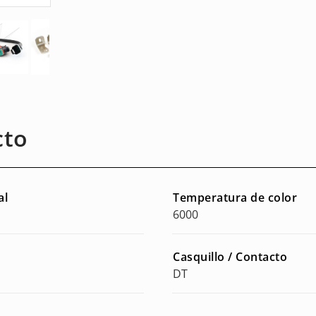
cto
al
Temperatura de color
6000
Casquillo / Contacto
DT