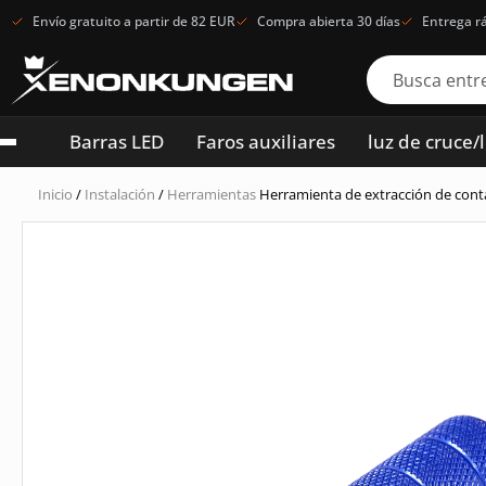
Envío gratuito a partir de 82 EUR
Compra abierta 30 días
Entrega r
Barras LED
Faros auxiliares
luz de cruce/
Inicio
/
Instalación
/
Herramientas
Herramienta de extracción de conta