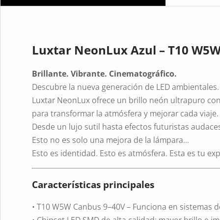
Luxtar NeonLux Azul – T10 W5W
Brillante. Vibrante. Cinematográfico.
Descubre la nueva generación de LED ambientales.
Luxtar NeonLux ofrece un brillo neón ultrapuro con
para transformar la atmósfera y mejorar cada viaje.
Desde un lujo sutil hasta efectos futuristas audaces
Esto no es solo una mejora de la lámpara…
Esto es identidad. Esto es atmósfera. Esta es tu e
Características principales
• T10 W5W Canbus 9–40V – Funciona en sistemas de
• Chipset LED SMD de alta calidad: mayor brillo e i