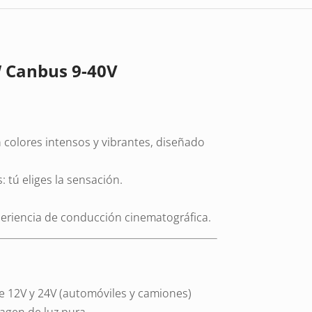
 Canbus 9-40V
 colores intensos y vibrantes, diseñado
: tú eliges la sensación.
xperiencia de conducción cinematográfica.
 12V y 24V (automóviles y camiones)
magen de luz pura