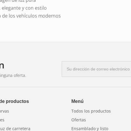
, elegante y con estilo
a de los vehículos modernos
n
Correo
electrónico
inguna oferta.
 de productos
Menú
urvas
Todos los productos
res
Ofertas
luz de carretera
Ensamblado y listo