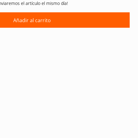
nviaremos el artículo el mismo día!
Añadir al carrito