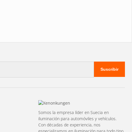
Suscribir
Somos la empresa líder en Suecia en
iluminación para automóviles y vehículos.
Con décadas de experiencia, nos
especializamos en iluminación para todo tipo