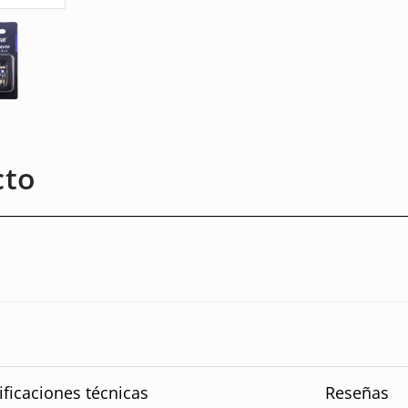
cto
ificaciones técnicas
Reseñas