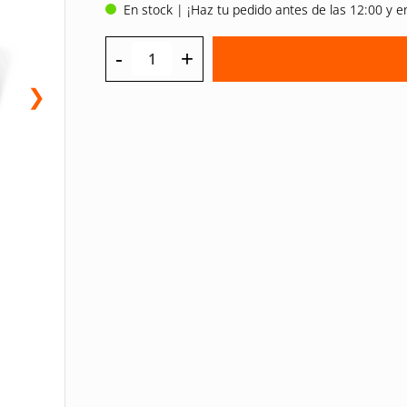
En stock | ¡Haz tu pedido antes de las 12:00 y e
-
+
❯