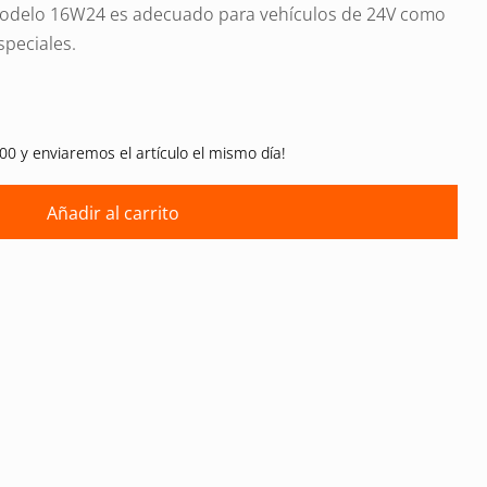
 modelo 16W24 es adecuado para vehículos de 24V como
speciales.
00 y enviaremos el artículo el mismo día!
Añadir al carrito