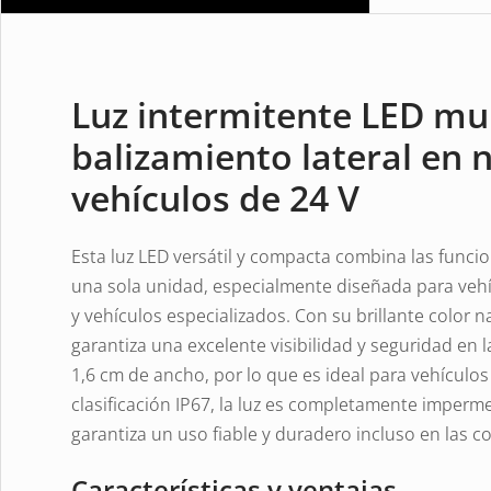
Luz intermitente LED mul
balizamiento lateral en
vehículos de 24 V
Esta luz LED versátil y compacta combina las funci
una sola unidad, especialmente diseñada para veh
y vehículos especializados. Con su brillante color 
garantiza una excelente visibilidad y seguridad en l
1,6 cm de ancho, por lo que es ideal para vehículo
clasificación IP67, la luz es completamente imperm
garantiza un uso fiable y duradero incluso en las 
Características y ventajas