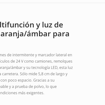
tifunción y luz de
 naranja/ámbar para
ones de intermitente y marcador lateral en
ículos de 24 V como camiones, remolques
naranja/ámbar y su tecnología LED, esta luz
a carretera. Sólo mide 5,8 cm de largo y
s con poco espacio. Gracias a su
eable y a prueba de polvo, lo que
condiciones más exigentes.