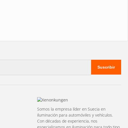
Suscribir
Somos la empresa líder en Suecia en
iluminación para automóviles y vehículos.
Con décadas de experiencia, nos
especializamos en iluminación para todo tipo