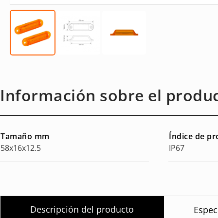
Información sobre el produ
Tamaño mm
Índice de pr
58x16x12.5
IP67
Descripción del producto
Espec