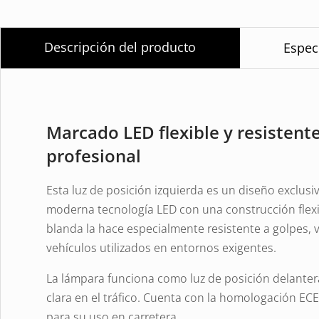
Descripción del producto
Espec
Marcado LED flexible y resistent
profesional
Esta luz de posición izquierda es un diseño exclus
moderna tecnología LED con una construcción flex
blanda la hace especialmente resistente a golpes, v
vehículos utilizados en entornos exigentes.
La lámpara funciona como luz de posición delantera
clara en el tráfico. Cuenta con la homologación ECE
para su uso en carretera.