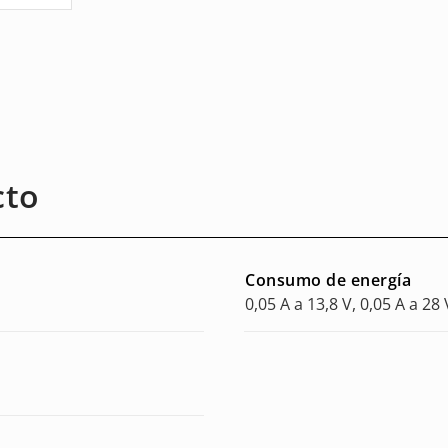
cto
Consumo de energía
0,05 A a 13,8 V, 0,05 A a 28 