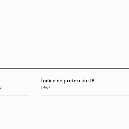
Índice de protección IP
V
IP67