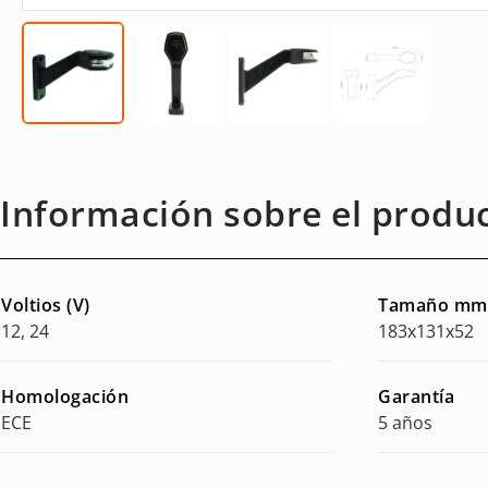
Información sobre el produ
Voltios (V)
Tamaño mm
12, 24
183x131x52
Homologación
Garantía
ECE
5 años