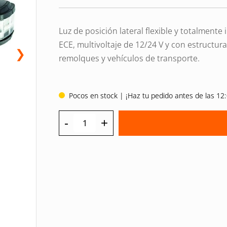
Luz de posición lateral flexible y totalment
ECE, multivoltaje de 12/24 V y con estructur
❯
remolques y vehículos de transporte.
Pocos en stock | ¡Haz tu pedido antes de las 12:
-
+