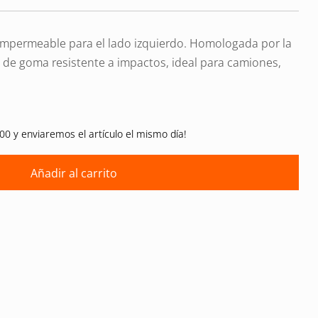
e impermeable para el lado izquierdo. Homologada por la
a de goma resistente a impactos, ideal para camiones,
00 y enviaremos el artículo el mismo día!
Añadir al carrito