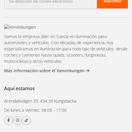
5 años de garantía
Suscribir
electrónico
Destinado al lado de babor (luz roja)
Somos la empresa líder en Suecia en iluminación para
automóviles y vehículos. Con décadas de experiencia, nos
especializamos en iluminación para todo tipo de vehículos: desde
coches y camiones hasta quads, scooters, furgonetas,
motocicletas y otros vehículos.
Más información sobre el Xenonkungen
Aquí estamos
Arendalsvägen 39, 434 39 Kungsbacka
De lunes a viernes: 08:00 - 17:00