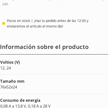
24V.
Pocos en stock | ¡Haz tu pedido antes de las 12:00 y
enviaremos el artículo el mismo día!
Información sobre el producto
Voltios (V)
12, 24
Tamaño mm
76x52x24
Consumo de energía
0,08 A a 13,8 V, 0,18 A a 28 V