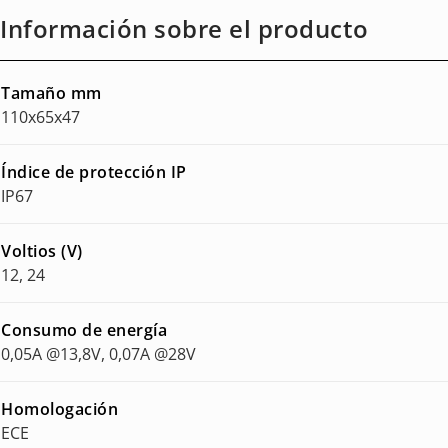
Información sobre el producto
Tamaño mm
110x65x47
Índice de protección IP
IP67
Voltios (V)
12, 24
Consumo de energía
0,05A @13,8V, 0,07A @28V
Homologación
ECE