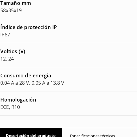
Tamaño mm
58x35x19
Índice de protección IP
IP67
Voltios (V)
12, 24
Consumo de energía
0,04 A a 28 V, 0,05 A a 13,8 V
Homologación
ECE, R10
Descripción del producto
Especificaciones técnicas