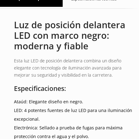
Luz de posición delantera
LED con marco negro:
moderna y fiable
Esta luz LED de posición delantera combina un diseño
elegante con tecnología de iluminación avanzada para
mejorar su seguridad y visibilidad en la carretera.
Especificaciones:
Ataúd:
Elegante diseño en negro.
LED:
4 potentes fuentes de luz LED para una iluminación
excepcional.
Electrónica:
Sellado a prueba de fugas para máxima
protección contra el agua y el polvo.