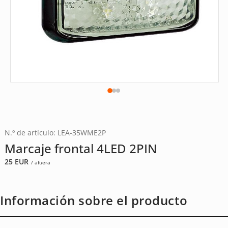
N.º de artículo: LEA-35WME2P
Marcaje frontal 4LED 2PIN
25
EUR
/ afuera
Información sobre el producto