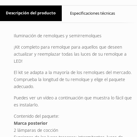
Descripción del producto
Especificaciones técnicas
Iluminación de remolques y semirremolques
¡Kit completo para remolque para aquellos que deseen
actualizar y reemplazar todas las luces de su remolque a
LED!
El kit se adapta a la mayoría de los remolques del mercado.
Comprueba la longitud de tu remolque y elige el paquete
adecuado.
Puedes ver un vídeo a continuación que muestra lo fácil que
es instalarlo.
Contenido del paquete:
Marca posterior
2 lámparas de cocción