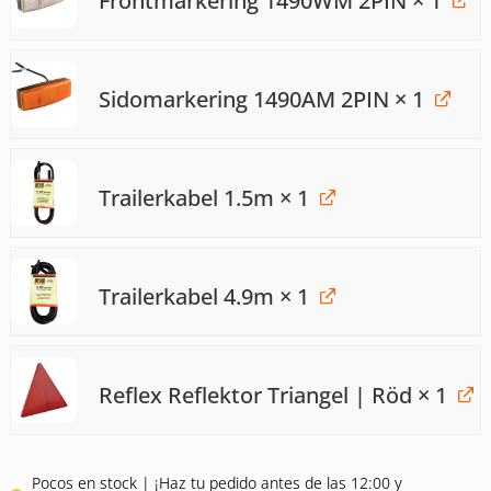
Frontmarkering 1490WM 2PIN
× 1
Sidomarkering 1490AM 2PIN
× 1
Trailerkabel 1.5m
× 1
Trailerkabel 4.9m
× 1
Reflex Reflektor Triangel | Röd
× 1
Pocos en stock | ¡Haz tu pedido antes de las 12:00 y