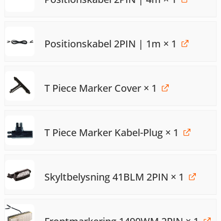
Positionskabel 2PIN | 1m
× 1
T Piece Marker Cover
× 1
T Piece Marker Kabel-Plug
× 1
Skyltbelysning 41BLM 2PIN
× 1