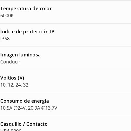
Temperatura de color
6000K
Índice de protección IP
IP68
Imagen luminosa
Conducir
Voltios (V)
10, 12, 24, 32
Consumo de energía
10,5A @24V, 20,9A @13,7V
Casquillo / Contacto
HB4-9006