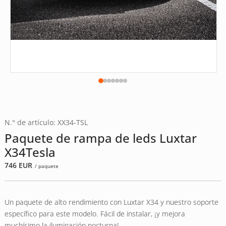
N.° de artículo: XX34-TSL
Paquete de rampa de leds Luxtar
X34Tesla
746
EUR
/ paquete
Un paquete de alto rendimiento con Luxtar X34 y nuestro soporte
específico para este modelo. Fácil de instalar, ¡y mejora
muchísimo la iluminación nocturna!