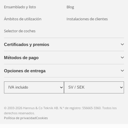
Ensamblado y listo
Blog
Ámbitos de utilización
Instalaciones de clientes
Selector de coches
Certificados y premios
Métodos de pago
Opciones de entrega
© 2003-2026 Hannus & Co Teknik AB. N.º de registro: 556665-3360. Todos los
derechos reservados.
Política de privacidad
Cookies