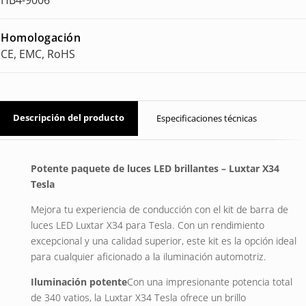
Homologación
CE, EMC, RoHS
Descripción del producto
Especificaciones técnicas
Potente paquete de luces LED brillantes – Luxtar X34
Tesla
Mejora tu experiencia de conducción con el kit de barra de
luces LED Luxtar X34 para Tesla. Con un rendimiento
excepcional y una calidad superior, este kit es la opción ideal
para cualquier aficionado a la iluminación automotriz.
Iluminación potente
Con una impresionante potencia total
de 340 vatios, la Luxtar X34 Tesla ofrece un brillo