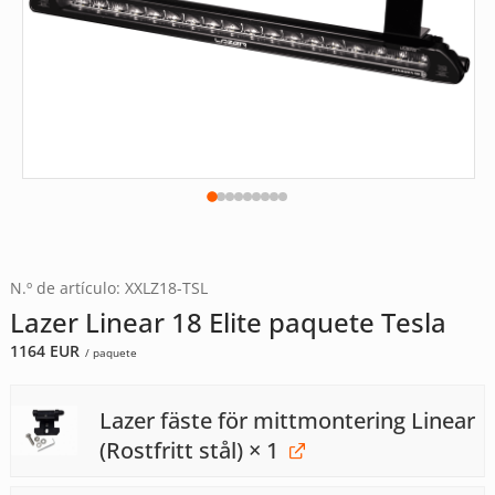
N.º de artículo: XXLZ18-TSL
Lazer Linear 18 Elite paquete Tesla
1164
EUR
/ paquete
Lazer fäste för mittmontering Linear
(Rostfritt stål)
× 1