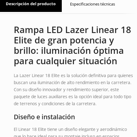
Descripción del producto
Especificaciones técnicas
Rampa LED Lazer Linear 18
Elite de gran potencia y
brillo: iluminación óptima
para cualquier situación
La Lazer Linear 18 Elite es la solución definitiva para quienes
buscan una iluminación de alto rendimiento en la carretera.
Con su diseño innovador y rendimiento superior, este
paquete de luces auxiliares es la opción ideal para todo tipo
de terrenos y condiciones de la carretera.
Diseño e instalación
El Linear 18 Elite tiene un diseño elegante y aerodinámico
que lo hace ideal para su montaje incluso en espacios