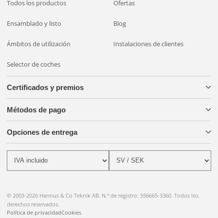
Todos los productos
Ofertas
Ensamblado y listo
Blog
Ámbitos de utilización
Instalaciones de clientes
Selector de coches
Certificados y premios
Métodos de pago
Opciones de entrega
© 2003-2026 Hannus & Co Teknik AB. N.º de registro: 556665-3360. Todos los
derechos reservados.
Política de privacidad
Cookies