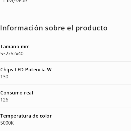
1 163,97
EUR
Información sobre el producto
Tamaño mm
532x62x40
Chips LED Potencia W
130
Consumo real
126
Temperatura de color
5000K