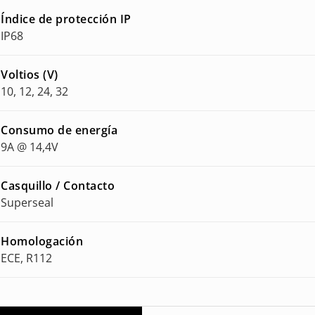
Índice de protección IP
IP68
Voltios (V)
10, 12, 24, 32
Consumo de energía
9A @ 14,4V
Casquillo / Contacto
Superseal
Homologación
ECE, R112