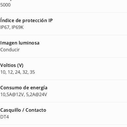
5000
Índice de protección IP
IP67, IP69K
Imagen luminosa
Conducir
Voltios (V)
10, 12, 24, 32, 35
Consumo de energía
10,5A@12V, 5,2A@24V
Casquillo / Contacto
DT4