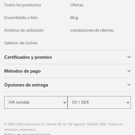
Todos los productos
Ofertas
Ensamblado y listo
Blog
Ámbitos de utilización
Instalaciones de clientes
Selector de coches
Certificados y premios
Métodos de pago
Opciones de entrega
© 2003-2026 Hannus & Co Teknik AB. N.º de registro: 556665-3360. Todos los
derechos reservados.
Política de privacidad
Cookies