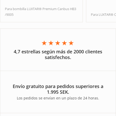
Para bombilla LUXTAR® Premium Canbus HB3
/9005
Para LUXTAR® O
★★★★★
4,7 estrellas según más de 2000 clientes
satisfechos.
Envío gratuito para pedidos superiores a
1.995 SEK.
Los pedidos se envían en un plazo de 24 horas.