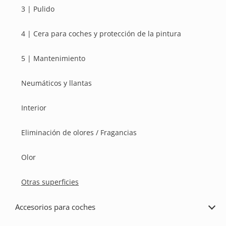
3 | Pulido
4 | Cera para coches y protección de la pintura
5 | Mantenimiento
Neumáticos y llantas
Interior
Eliminación de olores / Fragancias
Olor
Otras superficies
Accesorios para coches
Ampl
Acce
para