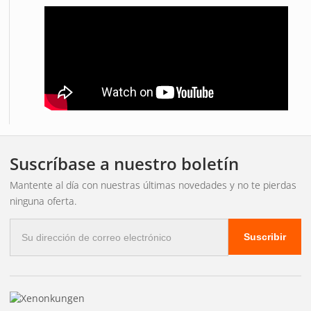
Suscríbase a nuestro boletín
Mantente al día con nuestras últimas novedades y no te pierdas
ninguna oferta.
Correo
Suscribir
electrónico