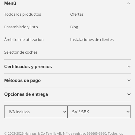
Menú
Todos los productos
Ofertas
Ensamblado y listo
Blog
Ámbitos de utilización
Instalaciones de clientes
Selector de coches
Certificados y premios
Métodos de pago
Opciones de entrega
© 2003-2026 Hannus & Co Teknik AB. N.º de registro: 556665-3360. Todos los