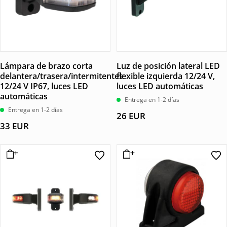
Lámpara de brazo corta
Luz de posición lateral LED
delantera/trasera/intermitentes
flexible izquierda 12/24 V,
12/24 V IP67, luces LED
luces LED automáticas
automáticas
Entrega en 1-2 días
Entrega en 1-2 días
26
EUR
33
EUR