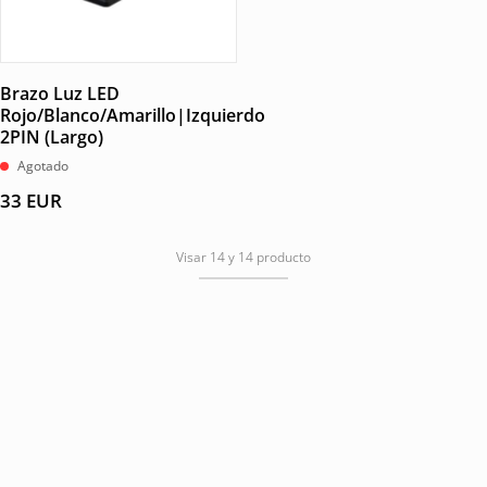
Brazo Luz LED
Rojo/Blanco/Amarillo|Izquierdo
2PIN (Largo)
Agotado
33
EUR
Visar 14 y 14 producto