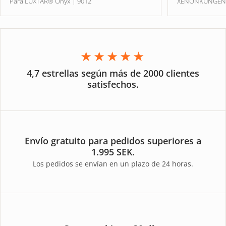
Para LUXTAR® Onyx | 9012
XENONKUNGE
★★★★★
4,7 estrellas según más de 2000 clientes
satisfechos.
Envío gratuito para pedidos superiores a
1.995 SEK.
Los pedidos se envían en un plazo de 24 horas.