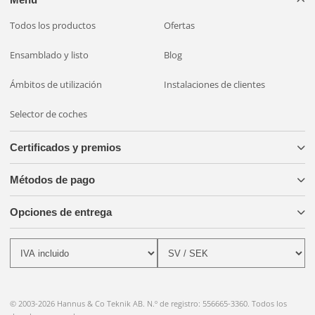
se ahorra en la cantidad de luces y cableado.
Todos los productos
Ofertas
Ensamblado y listo
Blog
Ámbitos de utilización
Instalaciones de clientes
Selector de coches
Certificados y premios
Métodos de pago
Opciones de entrega
© 2003-2026 Hannus & Co Teknik AB. N.º de registro: 556665-3360. Todos los