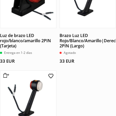
Luz de brazo LED
Brazo Luz LED
rojo/blanco/amarillo 2PIN
Rojo/Blanco/Amarillo|Dere
(Tarjeta)
2PIN (Largo)
Entrega en 1-2 días
Agotado
33
EUR
33
EUR