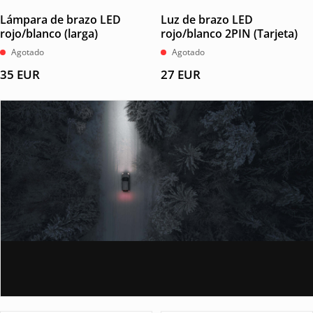
Lámpara de brazo LED
Luz de brazo LED
rojo/blanco (larga)
rojo/blanco 2PIN (Tarjeta)
Agotado
Agotado
35
EUR
27
EUR