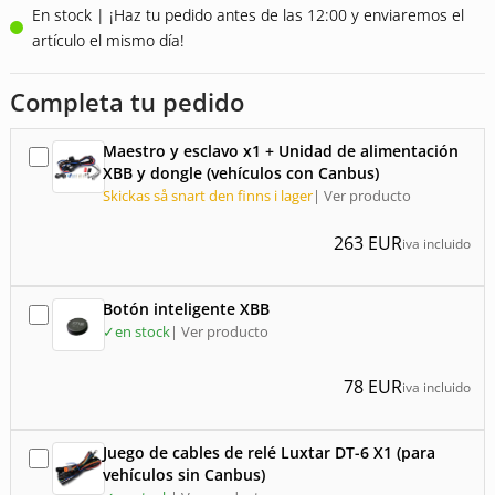
de un
En stock | ¡Haz tu pedido antes de las 12:00 y enviaremos el
cliente
artículo el mismo día!
Completa tu pedido
Maestro y esclavo x1 + Unidad de alimentación
XBB y dongle (vehículos con Canbus)
Skickas så snart den finns i lager
| Ver producto
263
EUR
iva incluido
Botón inteligente XBB
✓
en stock
| Ver producto
78
EUR
iva incluido
Juego de cables de relé Luxtar DT-6 X1 (para
vehículos sin Canbus)