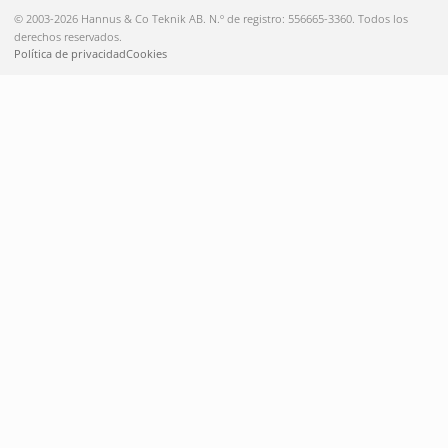
© 2003-2026 Hannus & Co Teknik AB. N.º de registro: 556665-3360. Todos los
derechos reservados.
Política de privacidad
Cookies