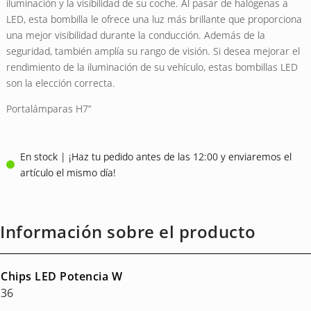
de clientes
iluminación y la visibilidad de su coche. Al pasar de halógenas a
LED, esta bombilla le ofrece una luz más brillante que proporciona
una mejor visibilidad durante la conducción. Además de la
seguridad, también amplía su rango de visión. Si desea mejorar el
rendimiento de la iluminación de su vehículo, estas bombillas LED
son la elección correcta.
Portalámparas H7”
En stock | ¡Haz tu pedido antes de las 12:00 y enviaremos el
artículo el mismo día!
Información sobre el producto
Chips LED Potencia W
36