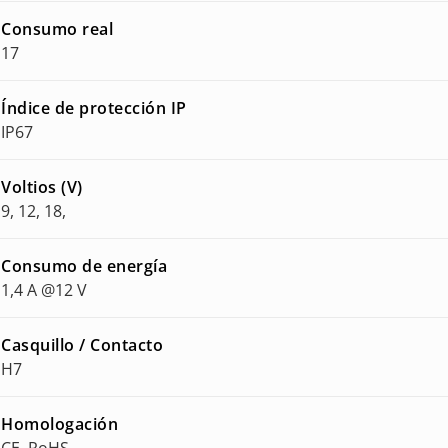
Consumo real
17
Índice de protección IP
IP67
Voltios (V)
9, 12, 18,
Consumo de energía
1,4 A @12 V
Casquillo / Contacto
H7
Homologación
CE, RoHS