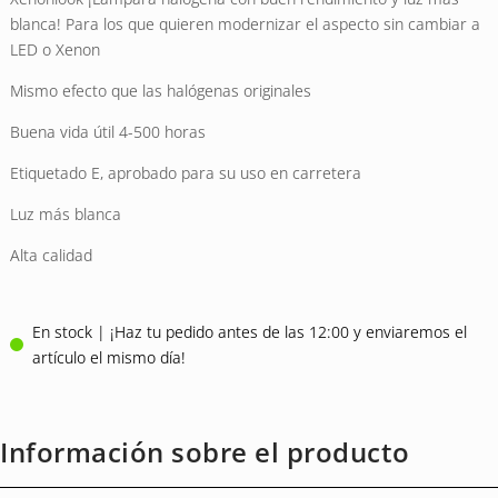
de clientes
11 EUR.
3 EUR.
blanca! Para los que quieren modernizar el aspecto sin cambiar a
LED o Xenon
Mismo efecto que las halógenas originales
Buena vida útil 4-500 horas
Etiquetado E, aprobado para su uso en carretera
Luz más blanca
Alta calidad
En stock | ¡Haz tu pedido antes de las 12:00 y enviaremos el
artículo el mismo día!
Información sobre el producto