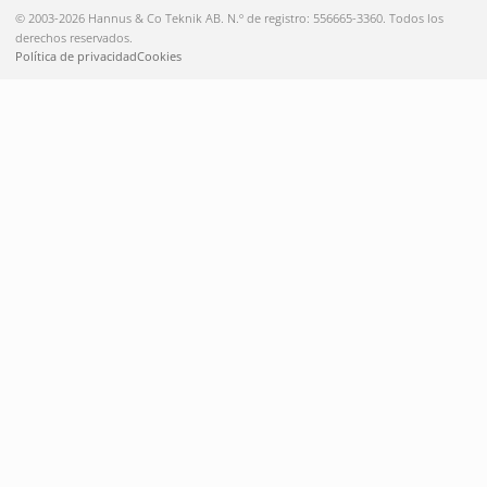
© 2003-2026 Hannus & Co Teknik AB. N.º de registro: 556665-3360. Todos los
derechos reservados.
Política de privacidad
Cookies