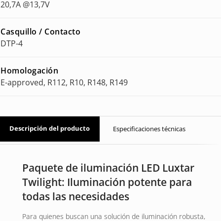
20,7A @13,7V
Casquillo / Contacto
DTP-4
Homologación
E-approved, R112, R10, R148, R149
Descripción del producto
Especificaciones técnicas
Paquete de iluminación LED Luxtar
Twilight: Iluminación potente para
todas las necesidades
Para quienes buscan una solución de iluminación robusta,